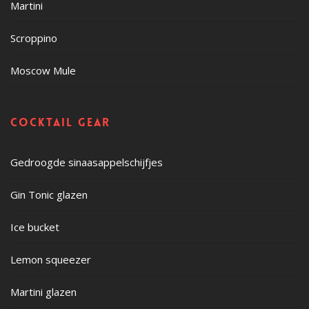
Martini
Scroppino
Moscow Mule
Cocktail gear
Gedroogde sinaasappelschijfjes
Gin Tonic glazen
Ice bucket
Lemon squeezer
Martini glazen