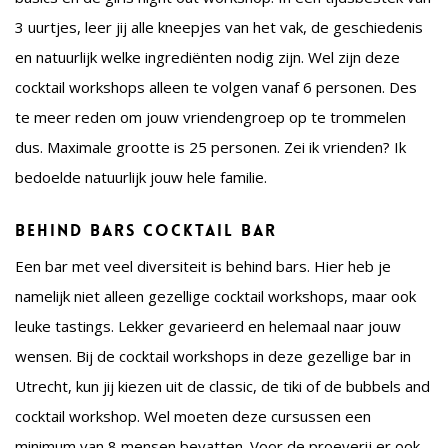
3 uurtjes, leer jij alle kneepjes van het vak, de geschiedenis
en natuurlijk welke ingrediënten nodig zijn. Wel zijn deze
cocktail workshops alleen te volgen vanaf 6 personen. Des
te meer reden om jouw vriendengroep op te trommelen
dus. Maximale grootte is 25 personen. Zei ik vrienden? Ik
bedoelde natuurlijk jouw hele familie.
Behind bars cocktail bar
Een bar met veel diversiteit is behind bars. Hier heb je
namelijk niet alleen gezellige cocktail workshops, maar ook
leuke tastings. Lekker gevarieerd en helemaal naar jouw
wensen. Bij de cocktail workshops in deze gezellige bar in
Utrecht, kun jij kiezen uit de classic, de tiki of de bubbels and
cocktail workshop. Wel moeten deze cursussen een
minimum van 8 mensen bevatten. Voor de proeverij er ook