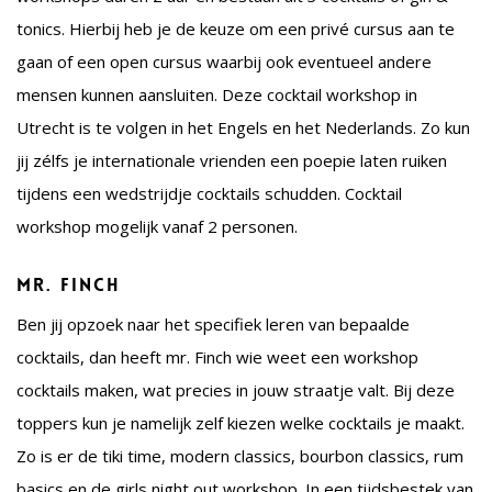
tonics. Hierbij heb je de keuze om een privé cursus aan te
gaan of een open cursus waarbij ook eventueel andere
mensen kunnen aansluiten. Deze cocktail workshop in
Utrecht is te volgen in het Engels en het Nederlands. Zo kun
jij zélfs je internationale vrienden een poepie laten ruiken
tijdens een wedstrijdje cocktails schudden. Cocktail
workshop mogelijk vanaf 2 personen.
Mr. Finch
Ben jij opzoek naar het specifiek leren van bepaalde
cocktails, dan heeft mr. Finch wie weet een workshop
cocktails maken, wat precies in jouw straatje valt. Bij deze
toppers kun je namelijk zelf kiezen welke cocktails je maakt.
Zo is er de tiki time, modern classics, bourbon classics, rum
basics en de girls night out workshop. In een tijdsbestek van