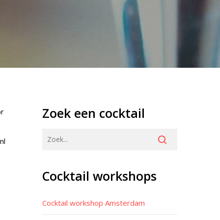
Zoek een cocktail
or
nl
Cocktail workshops
Cocktail workshop Amsterdam