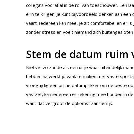
collega’s vooraf al in de rol van toeschouwer. Een la
erin te krijgen. Je kunt bijvoorbeeld denken aan ee
vaart. Iedereen kan mee, je zit comfortabel en er i
zonder stress en voelt niemand zich buitengesloten
Stem de datum ruim v
Niets is zo zonde als een uitje waar uiteindelijk m
hebben na werktijd vaak te maken met vaste sporta
vroegtijdig een online datumprikker om de beste op
vastzet, kan iedereen er rekening mee houden in de p
want dat vergroot de opkomst aanzienlijk.
Zorg voor goed eten 