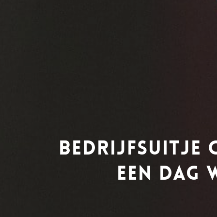
Bedrijfsuitje
een dag w