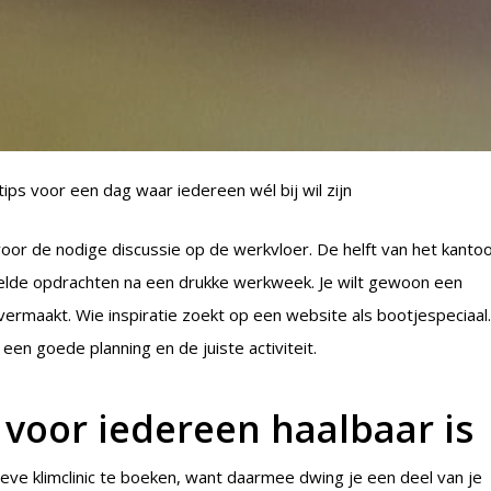
tips voor een dag waar iedereen wél bij wil zijn
voor de nodige discussie op de werkvloer. De helft van het kanto
ikkelde opdrachten na een drukke werkweek. Je wilt gewoon een
rmaakt. Wie inspiratie zoekt op een website als bootjespeciaal.
een goede planning en de juiste activiteit.
e voor iedereen haalbaar is
ieve klimclinic te boeken, want daarmee dwing je een deel van je