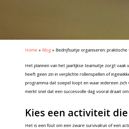
Home
»
Blog
»
Bedrijfsuitje organiseren: praktische 
Het plannen van het jaarlijkse teamuitje zorgt vaak 
heeft geen zin in verplichte rollenspellen of ingew
programma dat soepel loopt en waar iedereen zich ve
merkt snel dat een succesvolle dag vooral draait om 
Kies een activiteit di
Het is een fout om een zware survivalrun of een act