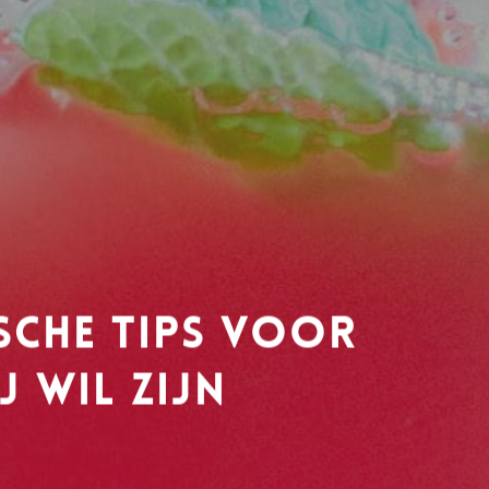
sche tips voor
j wil zijn