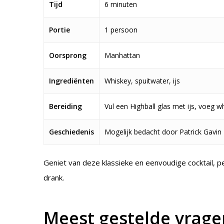
Tijd
6 minuten
Portie
1 persoon
Oorsprong
Manhattan
Ingrediënten
Whiskey, spuitwater, ijs
Bereiding
Vul een Highball glas met ijs, voeg w
Geschiedenis
Mogelijk bedacht door Patrick Gavin 
Geniet van deze klassieke en eenvoudige cocktail, p
drank.
Meest gestelde vrage