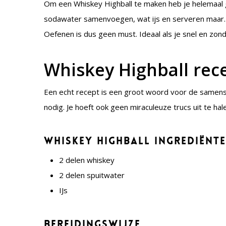
Om een Whiskey Highball te maken heb je helemaal g
sodawater samenvoegen, wat ijs en serveren maar. J
Oefenen is dus geen must. Ideaal als je snel en zond
Whiskey Highball rec
Een echt recept is een groot woord voor de samenst
nodig. Je hoeft ook geen miraculeuze trucs uit te ha
Whiskey Highball ingrediënt
2 delen whiskey
2 delen spuitwater
IJs
Bereidingswijze