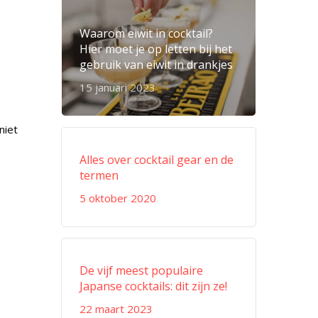
Waarom eiwit in cocktail?
Hier moet je op letten bij het
gebruik van eiwit in drankjes
15 januari 2023
niet
Alles over cocktail gear en de
termen
5 oktober 2020
De vijf meest populaire
Japanse cocktails: dit zijn ze!
22 maart 2023