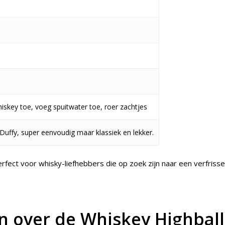
hiskey toe, voeg spuitwater toe, roer zachtjes
Duffy, super eenvoudig maar klassiek en lekker.
erfect voor whisky-liefhebbers die op zoek zijn naar een verfriss
n over de Whiskey Highball