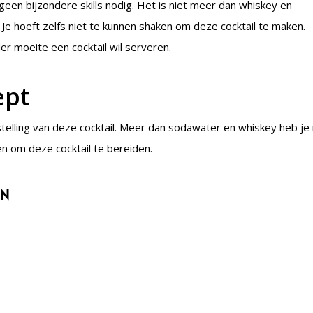
een bijzondere skills nodig. Het is niet meer dan whiskey en
e hoeft zelfs niet te kunnen shaken om deze cocktail te maken.
er moeite een cocktail wil serveren.
ept
elling van deze cocktail. Meer dan sodawater en whiskey heb je 
len om deze cocktail te bereiden.
en