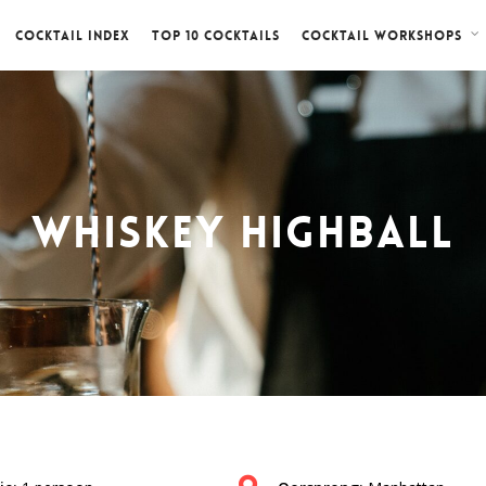
Cocktail index
Top 10 cocktails
Cocktail workshops
Whiskey Highball