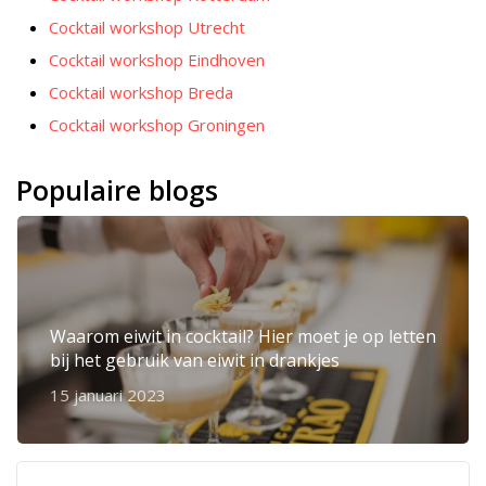
Cocktail workshop Utrecht
Cocktail workshop Eindhoven
Cocktail workshop Breda
Cocktail workshop Groningen
Populaire blogs
Waarom eiwit in cocktail? Hier moet je op letten
bij het gebruik van eiwit in drankjes
15 januari 2023