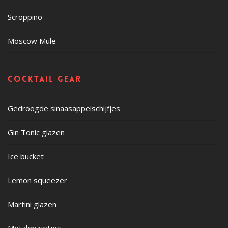
Scroppino
Moscow Mule
Cocktail gear
Gedroogde sinaasappelschijfjes
Gin Tonic glazen
Ice bucket
Lemon squeezer
Martini glazen