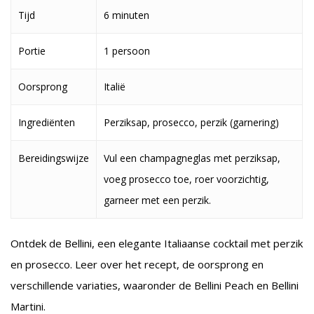
Tijd
6 minuten
Portie
1 persoon
Oorsprong
Italië
Ingrediënten
Perziksap, prosecco, perzik (garnering)
Bereidingswijze
Vul een champagneglas met perziksap,
voeg prosecco toe, roer voorzichtig,
garneer met een perzik.
Ontdek de Bellini, een elegante Italiaanse cocktail met perzik
en prosecco. Leer over het recept, de oorsprong en
verschillende variaties, waaronder de Bellini Peach en Bellini
Martini.