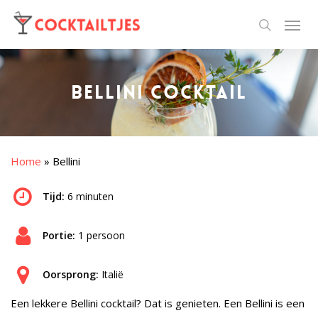
Bellini cocktail
Home
»
Bellini
Tijd:
6 minuten
Portie:
1 persoon
Oorsprong:
Italië
Een lekkere Bellini cocktail? Dat is genieten. Een Bellini is een