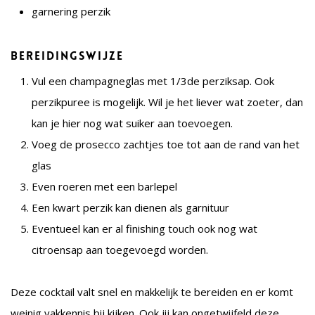
garnering perzik
Bereidingswijze
Vul een champagneglas met 1/3de perziksap. Ook
perzikpuree is mogelijk. Wil je het liever wat zoeter, dan
kan je hier nog wat suiker aan toevoegen.
Voeg de prosecco zachtjes toe tot aan de rand van het
glas
Even roeren met een barlepel
Een kwart perzik kan dienen als garnituur
Eventueel kan er al finishing touch ook nog wat
citroensap aan toegevoegd worden.
Deze cocktail valt snel en makkelijk te bereiden en er komt
weinig vakkennis bij kijken. Ook jij kan ongetwijfeld deze