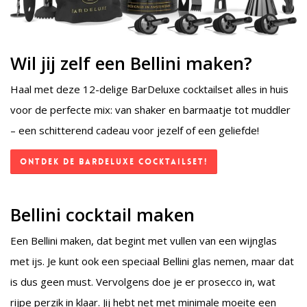
Wil jij zelf een Bellini maken?
Haal met deze 12-delige BarDeluxe cocktailset alles in huis
voor de perfecte mix: van shaker en barmaatje tot muddler
– een schitterend cadeau voor jezelf of een geliefde!
Ontdek de BarDeluxe Cocktailset!
Bellini cocktail maken
Een Bellini maken, dat begint met vullen van een wijnglas
met ijs. Je kunt ook een speciaal Bellini glas nemen, maar dat
is dus geen must. Vervolgens doe je er prosecco in, wat
rijpe perzik in klaar. Jij hebt net met minimale moeite een