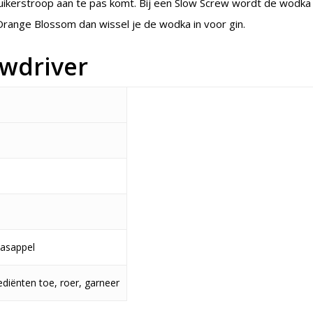
uikerstroop aan te pas komt. Bij een Slow Screw wordt de wodka
range Blossom dan wissel je de wodka in voor gin.
ewdriver
aasappel
rediënten toe, roer, garneer