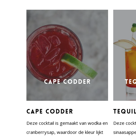
Cape Codder
Te
Cape Codder
Tequi
Deze cocktail is gemaakt van wodka en
Deze cockt
cranberrysap, waardoor de kleur lijkt
sinaasappel