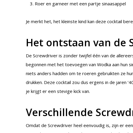
Roer en garneer met een partje sinaasappel
Je merkt het, het kleinste kind kan deze cocktail bere
Het ontstaan van de 
De Screwdriver is zonder twijfel één van de alleree
begonnen met het toevoegen van Wodka aan hun si
niets anders hadden om te roeren gebruikten ze hun
drukken. Deze cocktail zou dus ergens in de jaren ‘40
je krijgt er een stevige kick van.
Verschillende Screwdr
Omdat de Screwdriver heel eenvoudig is, zijn er een 