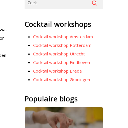
n
Cocktail workshops
 wat
Cocktail workshop Amsterdam
oor
Cocktail workshop Rotterdam
Cocktail workshop Utrecht
iden
Cocktail workshop Eindhoven
Cocktail workshop Breda
Cocktail workshop Groningen
Populaire blogs
!