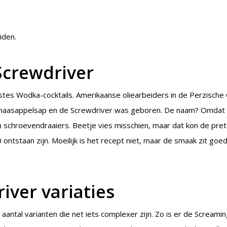
iden.
Screwdriver
rstes Wodka-cocktails. Amerikaanse oliearbeiders in de Perzische 
naasappelsap en de Screwdriver was geboren. De naam? Omdat
 schroevendraaiers. Beetje vies misschien, maar dat kon de pret
 ontstaan zijn. Moeilijk is het recept niet, maar de smaak zit goe
iver variaties
aantal varianten die net iets complexer zijn. Zo is er de Screami