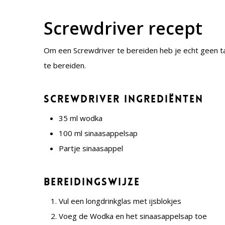
Screwdriver recept
Om een Screwdriver te bereiden heb je echt geen ta
te bereiden.
Screwdriver ingrediënten
35 ml wodka
100 ml sinaasappelsap
Partje sinaasappel
Bereidingswijze
Vul een longdrinkglas met ijsblokjes
Voeg de Wodka en het sinaasappelsap toe