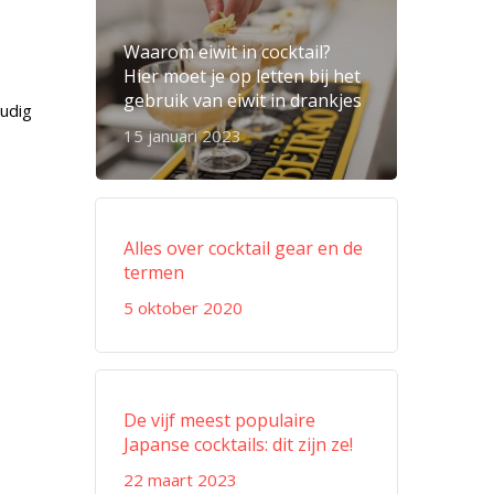
Waarom eiwit in cocktail?
Hier moet je op letten bij het
gebruik van eiwit in drankjes
oudig
15 januari 2023
Alles over cocktail gear en de
termen
5 oktober 2020
De vijf meest populaire
Japanse cocktails: dit zijn ze!
22 maart 2023