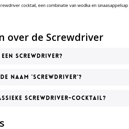
crewdriver cocktail, een combinatie van wodka en sinaasappelsa
n over de Screwdriver
n een Screwdriver?
de naam 'Screwdriver'?
lassieke Screwdriver-cocktail?
s