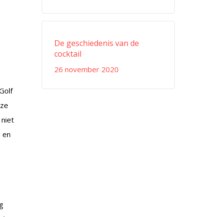
De geschiedenis van de
cocktail
26 november 2020
Golf
 ze
 niet
d en
ng