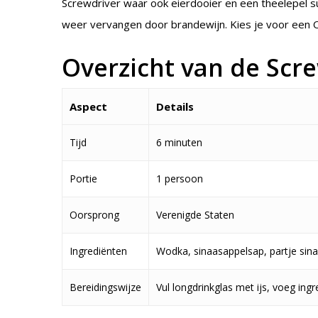
Screwdriver waar ook eierdooier en een theelepel s
weer vervangen door brandewijn. Kies je voor een O
Overzicht van de Scr
Aspect
Details
Tijd
6 minuten
Portie
1 persoon
Oorsprong
Verenigde Staten
Ingrediënten
Wodka, sinaasappelsap, partje sin
Bereidingswijze
Vul longdrinkglas met ijs, voeg ing