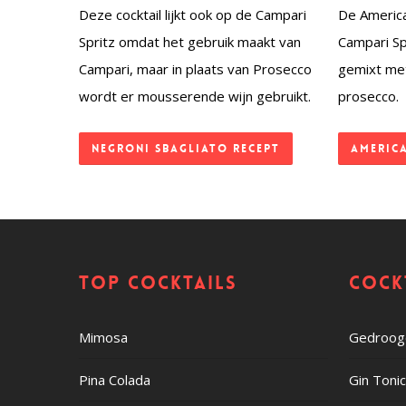
Deze cocktail lijkt ook op de Campari
De America
Spritz omdat het gebruik maakt van
Campari Sp
Campari, maar in plaats van Prosecco
gemixt met
wordt er mousserende wijn gebruikt.
prosecco.
Negroni Sbagliato recept
Americ
Top cocktails
Cock
Mimosa
Gedroogd
Pina Colada
Gin Toni