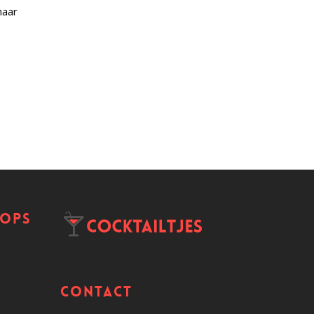
maar
hops
Contact