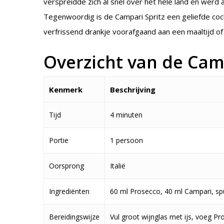
verspreidde zich al snel over het hele land en werd al
Tegenwoordig is de Campari Spritz een geliefde coc
verfrissend drankje voorafgaand aan een maaltijd of 
Overzicht van de Cam
Kenmerk
Beschrijving
Tijd
4 minuten
Portie
1 persoon
Oorsprong
Italië
Ingrediënten
60 ml Prosecco, 40 ml Campari, spui
Bereidingswijze
Vul groot wijnglas met ijs, voeg P