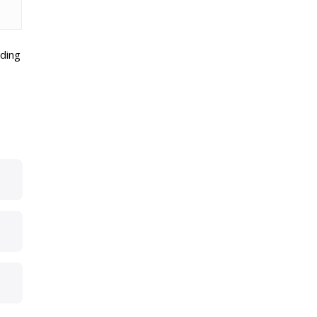
iding