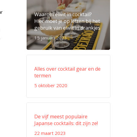
ar
Waarom eiwit in cocktail?
Hier moet je op letten bij het
gebruik van eiwit in drankjes
d
15 januari 2023
r
Alles over cocktail gear en de
termen
5 oktober 2020
De vijf meest populaire
Japanse cocktails: dit zijn ze!
22 maart 2023