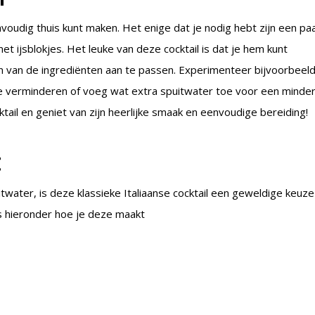
envoudig thuis kunt maken. Het enige dat je nodig hebt zijn een pa
t ijsblokjes. Het leuke van deze cocktail is dat je hem kunt
 van de ingrediënten aan te passen. Experimenteer bijvoorbeel
e verminderen of voeg wat extra spuitwater toe voor een minde
tail en geniet van zijn heerlijke smaak en eenvoudige bereiding!
t
twater, is deze klassieke Italiaanse cocktail een geweldige keuze
 hieronder hoe je deze maakt