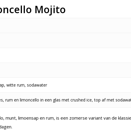
oncello Mojito
ap, witte rum, sodawater
, rum en limoncello in een glas met crushed ice, top af met sodawat
llo, munt, limoensap en rum, is een zomerse variant van de klassi
dagen.