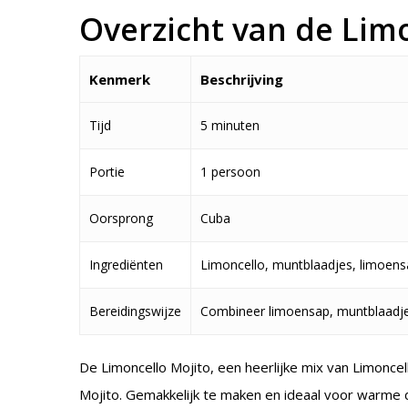
Overzicht van de Lim
Kenmerk
Beschrijving
Tijd
5 minuten
Portie
1 persoon
Oorsprong
Cuba
Ingrediënten
Limoncello, muntblaadjes, limoens
Bereidingswijze
Combineer limoensap, muntblaadjes
De Limoncello Mojito, een heerlijke mix van Limonce
Mojito. Gemakkelijk te maken en ideaal voor warme 