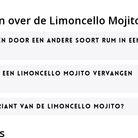
n over de Limoncello Mojit
en door een andere soort rum in ee
n een Limoncello Mojito vervangen
ariant van de Limoncello Mojito?
s