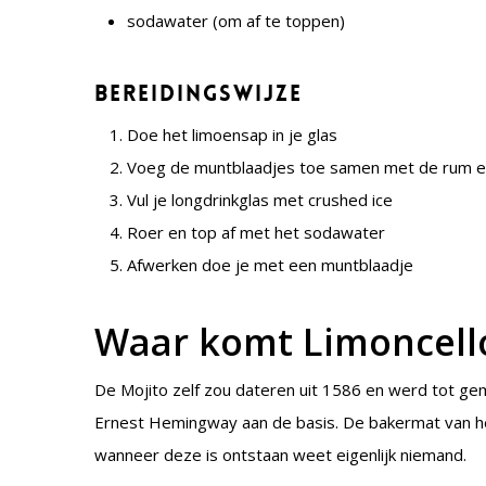
sodawater (om af te toppen)
Bereidingswijze
Doe het limoensap in je glas
Voeg de muntblaadjes toe samen met de rum en
Vul je longdrinkglas met crushed ice
Roer en top af met het sodawater
Afwerken doe je met een muntblaadje
Waar komt Limoncell
De Mojito zelf zou dateren uit 1586 en werd tot ge
Ernest Hemingway aan de basis. De bakermat van het d
wanneer deze is ontstaan weet eigenlijk niemand.