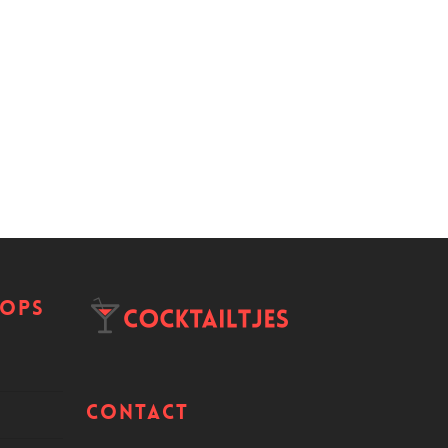
hops
Contact