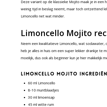
Deze variant op de klassieke Mojito maak je in een h
weinig tijd in beslag neemt, maar toch ontzettend lekke
Limoncello net wat minder.
Limoncello Mojito re
Neem een kwalitatieve Limoncello, wat sodawater, c
heb je alles in huis om een super lekker drankje te m
moeilijk, dus ook als beginner kun je hier makkelijk m
Limoncello Mojito ingredië
60 ml Limoncello
8-10 muntblaadjes
30 ml limoensap
45 ml witte rum