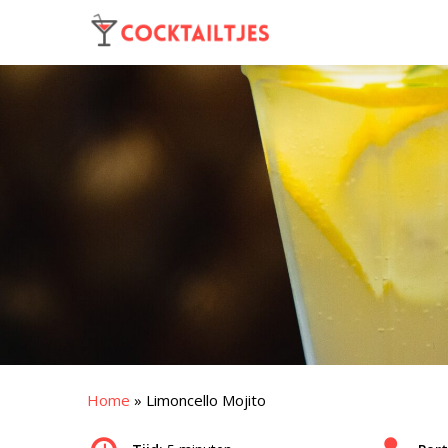
Home
»
Limoncello Mojito