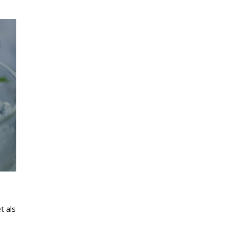
t als