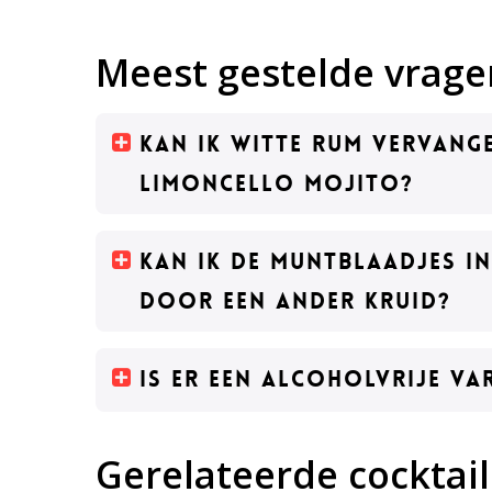
Meest gestelde vrage
Kan ik witte rum vervang
Limoncello Mojito?
Kan ik de muntblaadjes i
door een ander kruid?
Is er een alcoholvrije v
Gerelateerde cocktail