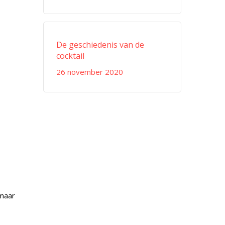
De geschiedenis van de
cocktail
26 november 2020
t
 maar