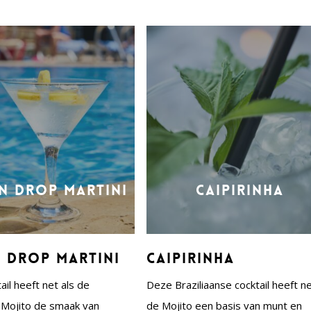
n Drop Martini
Caipirinha
 Drop Martini
Caipirinha
ail heeft net als de
Deze Braziliaanse cocktail heeft ne
 Mojito de smaak van
de Mojito een basis van munt en