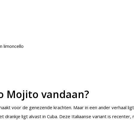
 limoncello
o Mojito vandaan?
maakt voor de genezende krachten. Maar in een ander verhaal lig
rankje ligt alvast in Cuba. Deze Italiaanse variant is recenter,