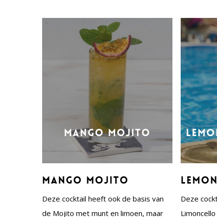
Mango Mojito
Lemo
Mango Mojito
Lemon
Deze cocktail heeft ook de basis van
Deze cockt
de Mojito met munt en limoen, maar
Limoncello