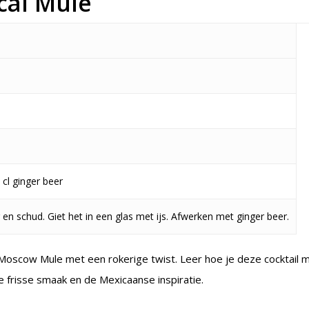
cal Mule
 cl ginger beer
 en schud. Giet het in een glas met ijs. Afwerken met ginger beer.
 Moscow Mule met een rokerige twist. Leer hoe je deze cocktail 
 frisse smaak en de Mexicaanse inspiratie.