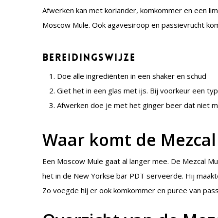
Afwerken kan met koriander, komkommer en een limo
Moscow Mule. Ook agavesiroop en passievrucht kom
Bereidingswijze
Doe alle ingrediënten in een shaker en schud
Giet het in een glas met ijs. Bij voorkeur een t
Afwerken doe je met het ginger beer dat niet m
Waar komt de Mezcal
Een Moscow Mule gaat al langer mee. De Mezcal Mul
het in de New Yorkse bar PDT serveerde. Hij maakte
Zo voegde hij er ook komkommer en puree van passi