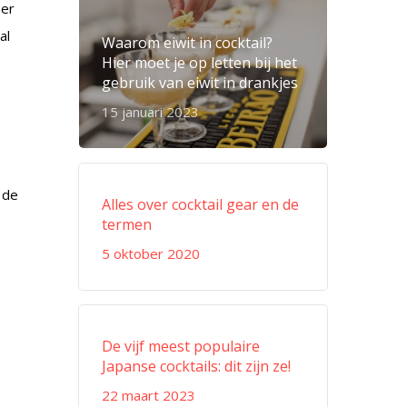
mer
al
Waarom eiwit in cocktail?
Hier moet je op letten bij het
gebruik van eiwit in drankjes
15 januari 2023
 de
Alles over cocktail gear en de
termen
5 oktober 2020
De vijf meest populaire
Japanse cocktails: dit zijn ze!
22 maart 2023