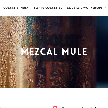
Cocktail index
Top 10 cocktails
Cocktail workshops
Mezcal Mule