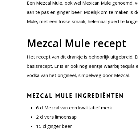
Een Mezcal Mule, ook wel Mexican Mule genoemd, v
aan te pas en ginger beer. Moeilijk om te maken is 
Mule, met een frisse smaak, helemaal goed te krijge
Mezcal Mule recept
Het recept van dit drankje is behoorlijk uitgebreid. E
basisrecept. Er is er ook nog eentje waarbij tequil
vodka van het origineel, simpelweg door Mezcal.
Mezcal Mule ingrediënten
6 cl Mezcal van een kwalitatief merk
2 cl vers limoensap
15 cl ginger beer