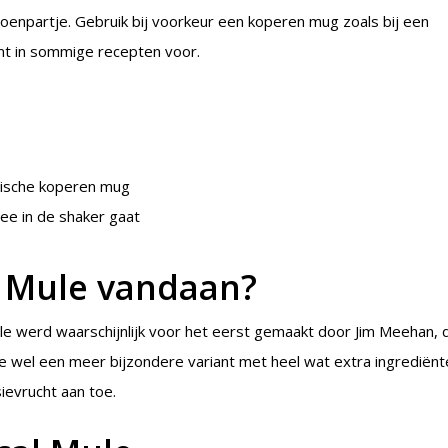
enpartje. Gebruik bij voorkeur een koperen mug zoals bij een
t in sommige recepten voor.
ypische koperen mug
ee in de shaker gaat
 Mule vandaan?
e werd waarschijnlijk voor het eerst gemaakt door Jim Meehan, 
 wel een meer bijzondere variant met heel wat extra ingrediënt
evrucht aan toe.