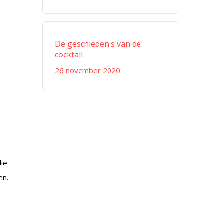
De geschiedenis van de
cocktail
26 november 2020
die
en.