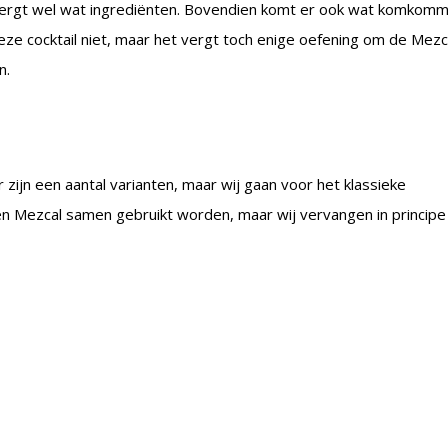
ergt wel wat ingrediënten. Bovendien komt er ook wat komkom
deze cocktail niet, maar het vergt toch enige oefening om de Mezc
n.
r zijn een aantal varianten, maar wij gaan voor het klassieke
a en Mezcal samen gebruikt worden, maar wij vervangen in principe