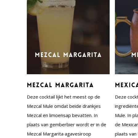
Mezcal Margarita
M
Mezcal Margarita
Mexic
Deze cocktail lijkt het meest op de
Deze cockt
Mezcal Mule omdat beide drankjes
ingrediënt
Mezcal en limoensap bevatten. In
Mule. In p
plaats van gemberbier wordt er in de
de Mexican
Mezcal Margarita agavesiroop
plaats van