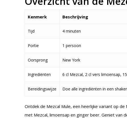
Overzicht van de Mez
Kenmerk
Beschrijving
Tijd
4 minuten
Portie
1 persoon
Oorsprong
New York
Ingrediënten
6 cl Mezcal, 2 cl vers limoensap, 15
Bereidingswijze
Doe alle ingrediënten in een shaker
Ontdek de Mezcal Mule, een heerlijke variant op de
met Mezcal, limoensap en ginger beer. Geniet van de