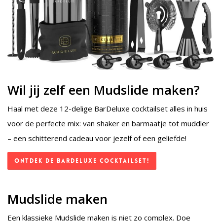
Wil jij zelf een Mudslide maken?
Haal met deze 12-delige BarDeluxe cocktailset alles in huis
voor de perfecte mix: van shaker en barmaatje tot muddler
– een schitterend cadeau voor jezelf of een geliefde!
Ontdek de BarDeluxe Cocktailset!
Mudslide maken
Een klassieke Mudslide maken is niet zo complex. Doe