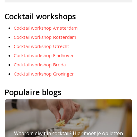
Cocktail workshops
Cocktail workshop Amsterdam
Cocktail workshop Rotterdam
Cocktail workshop Utrecht
Cocktail workshop Eindhoven
Cocktail workshop Breda
Cocktail workshop Groningen
Populaire blogs
Waarom eiwit in cocktail? Hier moet je op letten