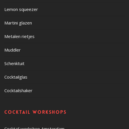
Lemon squeezer
Martini glazen
Metalen rietjes
Muddler
Schenktuit
Cocktailglas
Cocktailshaker
Cocktail workshops
Cocktail workshop Amsterdam