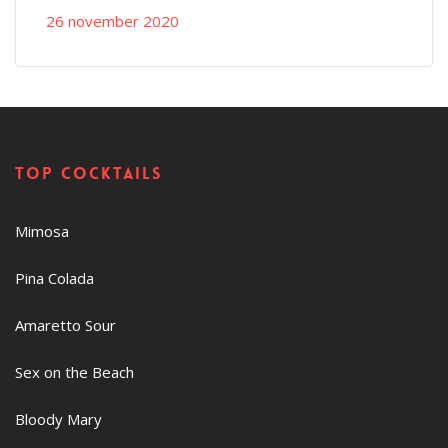
26 november 2020
Top cocktails
Mimosa
Pina Colada
Amaretto Sour
Sex on the Beach
Bloody Mary