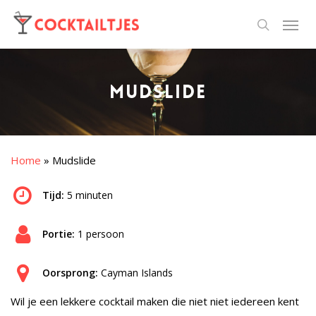
Mudslide
Home
»
Mudslide
Tijd:
5 minuten
Portie:
1 persoon
Oorsprong:
Cayman Islands
Wil je een lekkere cocktail maken die niet niet iedereen kent